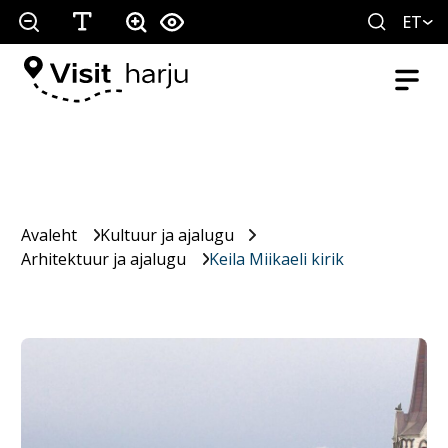
ET
Avaleht
Kultuur ja ajalugu
Arhitektuur ja ajalugu
Keila Miikaeli kirik