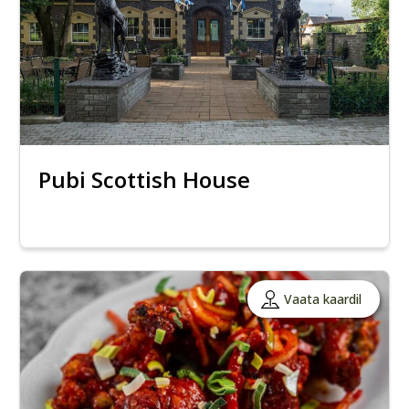
Pubi Scottish House
Vaata kaardil