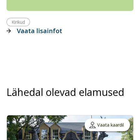
Kirikud
Vaata lisainfot
Lähedal olevad elamused
Vaata kaardil