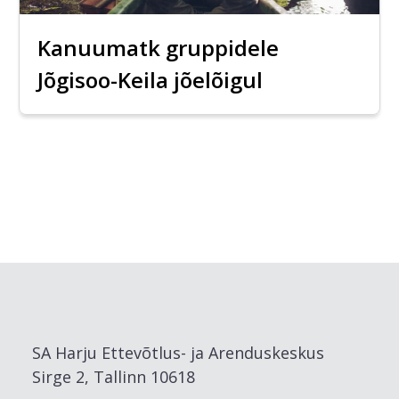
Kanuumatk gruppidele
Jõgisoo-Keila jõelõigul
SA Harju Ettevõtlus- ja Arenduskeskus
Sirge 2, Tallinn 10618