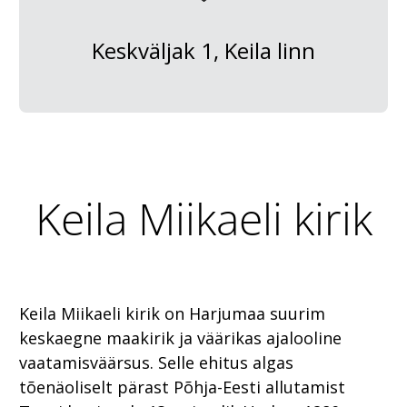
Keskväljak 1, Keila linn
Keila Miikaeli kirik
Keila Miikaeli kirik on Harjumaa suurim
keskaegne maakirik ja väärikas ajalooline
vaatamisväärsus. Selle ehitus algas
tõenäoliselt pärast Põhja-Eesti allutamist