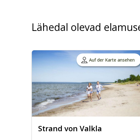
Lähedal olevad elamus
Auf der Karte ansehen
Strand von Valkla