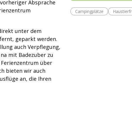
 vorheriger Absprache
erienzentrum
Campingplätze
Haustierfr
irekt unter dem
fernt, geparkt werden.
ellung auch Verpflegung,
auna mit Badezuber zu
s Ferienzentrum über
h bieten wir auch
sflüge an, die Ihren