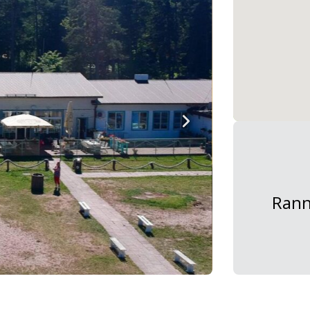
Ranna