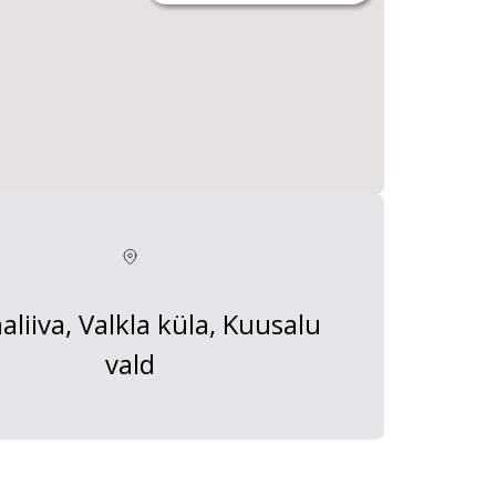
liiva, Valkla küla, Kuusalu
vald