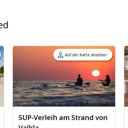
ed
Auf der Karte ansehen
SUP-Verleih am Strand von
Valkla