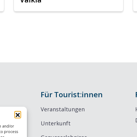
Für Tourist:innen
Veranstaltungen
Unterkunft
re and/or
 to process