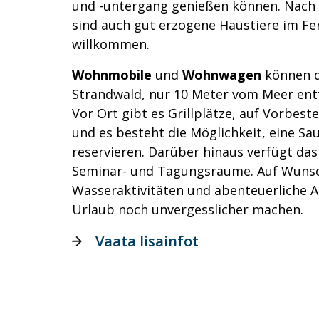
und -untergang genießen können. Nach
sind auch gut erzogene Haustiere im F
willkommen.
Wohnmobile
und
Wohnwagen
können d
Strandwald, nur 10 Meter vom Meer ent
Vor Ort gibt es Grillplätze, auf Vorbest
und es besteht die Möglichkeit, eine S
reservieren. Darüber hinaus verfügt da
Seminar- und Tagungsräume. Auf Wunsc
Wasseraktivitäten und abenteuerliche Au
Urlaub noch unvergesslicher machen.
Vaata lisainfot