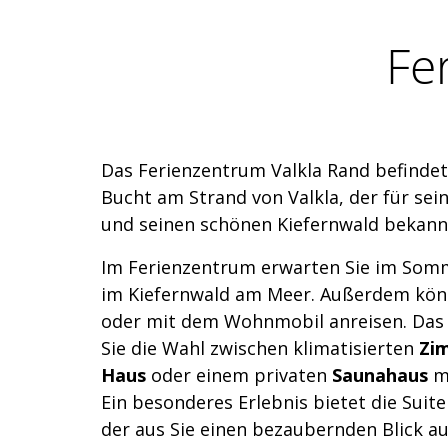
Fe
Das Ferienzentrum Valkla Rand befindet
Bucht am Strand von Valkla, der für se
und seinen schönen Kiefernwald bekannt
Im Ferienzentrum erwarten Sie im So
im Kiefernwald am Meer. Außerdem kön
oder mit dem Wohnmobil anreisen. Das 
Sie die Wahl zwischen klimatisierten
Zi
Haus
oder einem privaten
Saunahaus
m
Ein besonderes Erlebnis bietet die Sui
der aus Sie einen bezaubernden Blick 