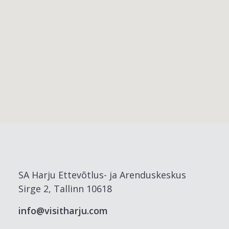
SA Harju Ettevõtlus- ja Arenduskeskus
Sirge 2, Tallinn 10618
info@visitharju.com