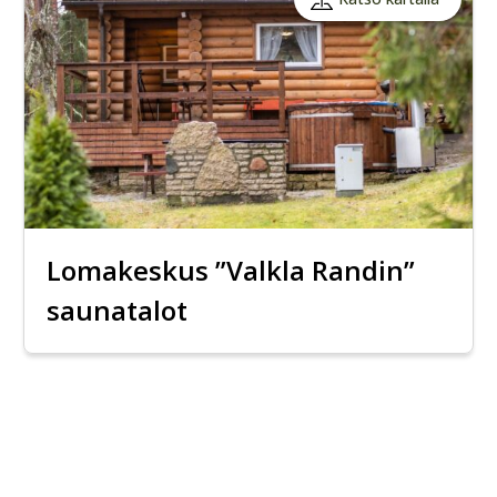
Lomakeskus ”Valkla Randin”
saunatalot