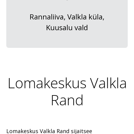
Rannaliiva, Valkla küla,
Kuusalu vald
Lomakeskus Valkla
Rand
Lomakeskus Valkla Rand sijaitsee