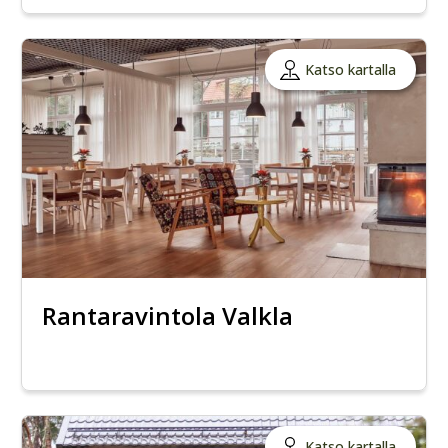
Katso kartalla
Rantaravintola Valkla
Katso kartalla