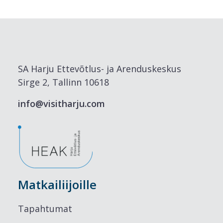
SA Harju Ettevõtlus- ja Arenduskeskus
Sirge 2, Tallinn 10618
info@visitharju.com
Matkailiijoille
Tapahtumat