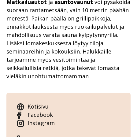
Matkailuautot
ja
asuntovaunut
voi pysäköidä
suoraan rantametsään, vain 10 metrin päähän
merestä. Paikan päällä on grillipaikkoja,
ennakkotilauksesta myös ruokailupalvelut ja
mahdollisuus varata sauna kylpytynnyrillä.
Lisäksi lomakeskuksesta löytyy tiloja
seminaareihin ja kokouksiin. Halukkaille
tarjoamme myös vesitoimintaa ja
seikkailullisia retkiä, jotka tekevät lomasta
vieläkin unohtumattomamman.
Kotisivu
Facebook
Instagram