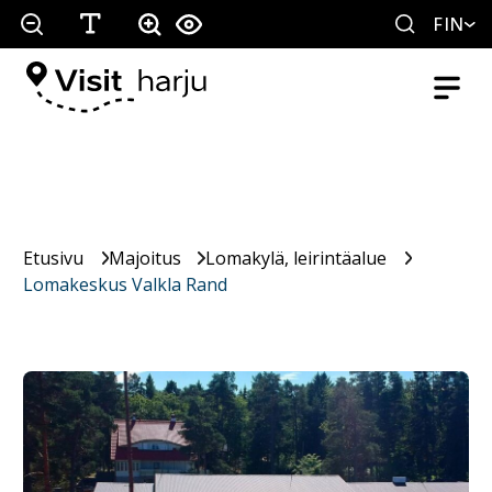
FIN
Etusivu
Majoitus
Lomakylä, leirintäalue
Lomakeskus Valkla Rand