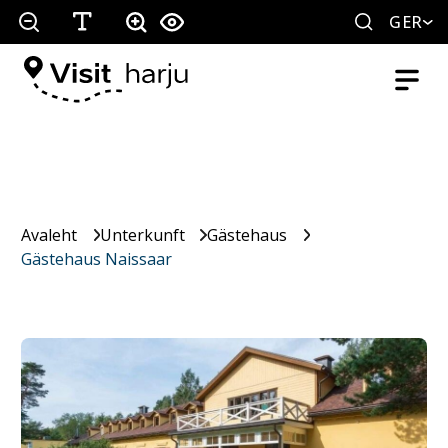
GER
Avaleht
Unterkunft
Gästehaus
Gästehaus Naissaar