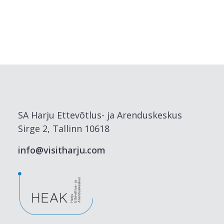
SA Harju Ettevõtlus- ja Arenduskeskus
Sirge 2, Tallinn 10618
info@visitharju.com