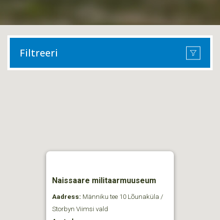
Filtreeri
Naissaare militaarmuuseum
Aadress:
Männiku tee 10 Lõunaküla /
Storbyn Viimsi vald