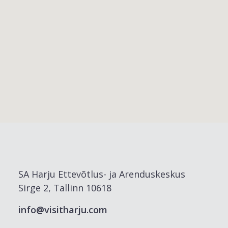
SA Harju Ettevõtlus- ja Arenduskeskus
Sirge 2, Tallinn 10618
info@visitharju.com