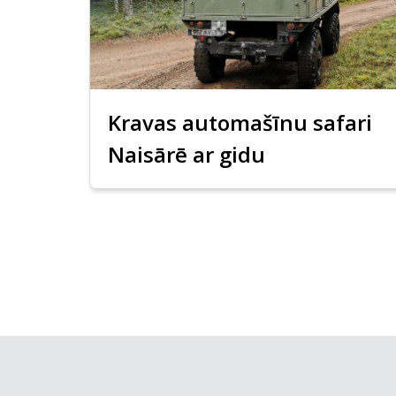
Kravas automašīnu safari
Naisārē ar gidu