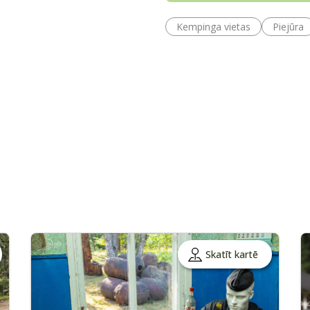
Kempinga vietas
Piejūra
Skatīt kartē