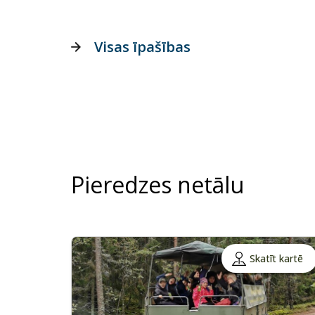
Visas īpašības
Pieredzes netālu
Skatīt kartē