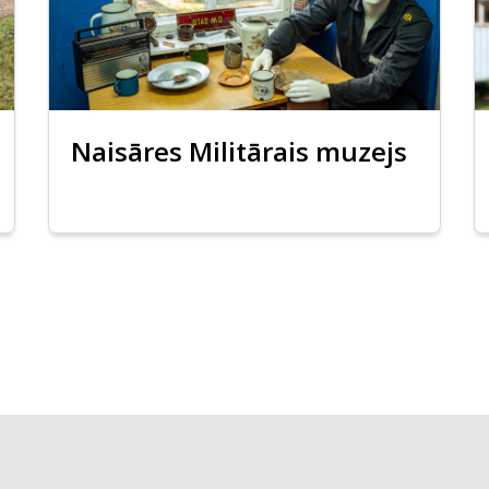
Naisāres Militārais muzejs