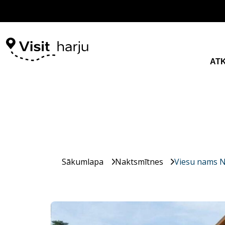
AT
Sākumlapa
Naktsmītnes
Viesu nams N