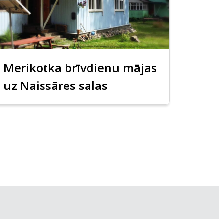
Merikotka brīvdienu mājas
uz Naissāres salas