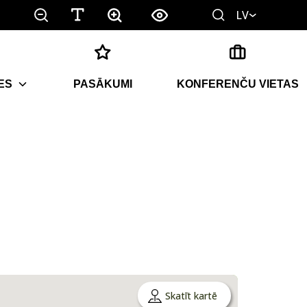
LV
ES
PASĀKUMI
KONFERENČU VIETAS
Skatīt kartē