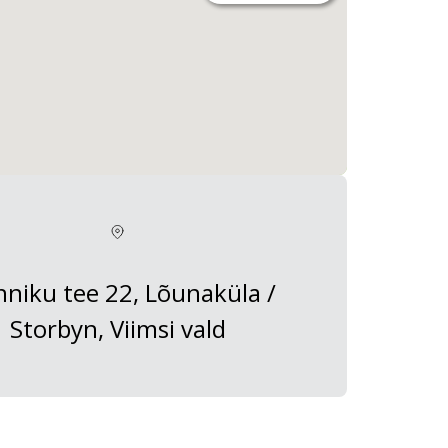
niku tee 22, Lõunaküla /
Storbyn, Viimsi vald