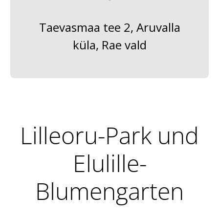
Taevasmaa tee 2, Aruvalla
küla, Rae vald
Lilleoru-Park und
Elulille-
Blumengarten