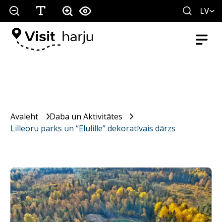
LV
Avaleht
Daba un Aktivitātes
Lilleoru parks un “Elulille” dekoratīvais dārzs