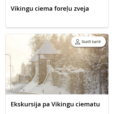
Vikingu ciema foreļu zveja
Skatīt kartē
Ekskursija pa Vikingu ciematu