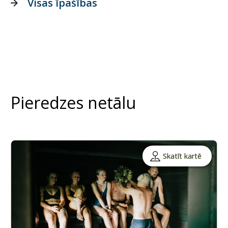
Visas īpašības
Pieredzes netālu
Skatīt kartē