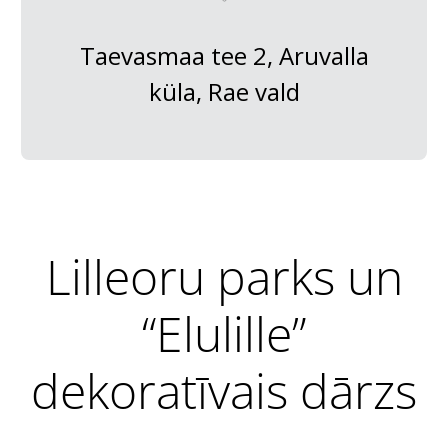
Taevasmaa tee 2, Aruvalla
küla, Rae vald
Lilleoru parks un
“Elulille”
dekoratīvais dārzs