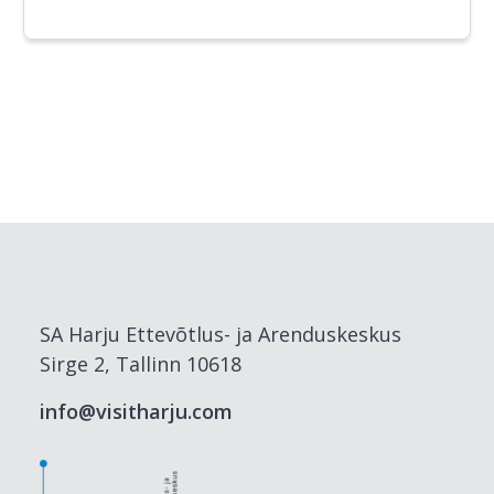
SA Harju Ettevõtlus- ja Arenduskeskus
Sirge 2, Tallinn 10618
info@visitharju.com