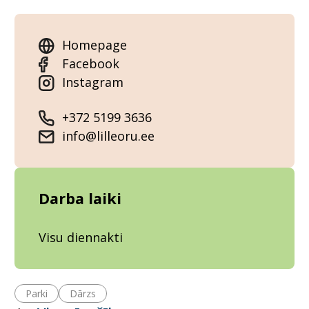
Homepage
Facebook
Instagram
+372 5199 3636
info@lilleoru.ee
Darba laiki
Visu diennakti
Parki
Dārzs