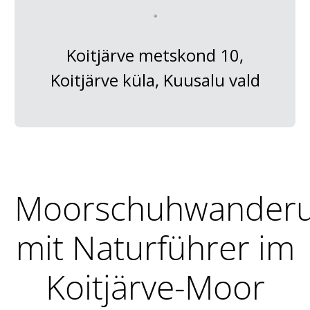
Koitjärve metskond 10,
Koitjärve küla, Kuusalu vald
Moorschuhwander
mit Naturführer im
Koitjärve-Moor