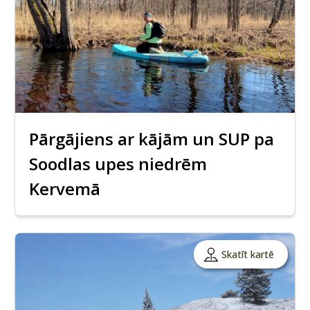
Pārgājiens ar kājām un SUP pa
Soodlas upes niedrēm
Kervemā
Skatīt kartē