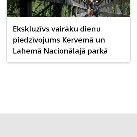
Ekskluzīvs vairāku dienu
piedzīvojums Kervemā un
Lahemā Nacionālajā parkā