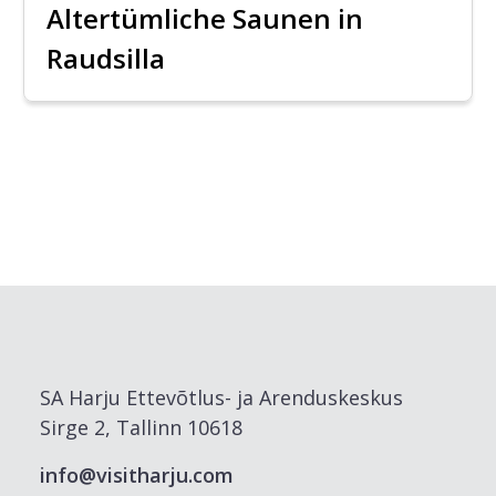
Altertümliche Saunen in
Raudsilla
SA Harju Ettevõtlus- ja Arenduskeskus
Sirge 2, Tallinn 10618
info@visitharju.com