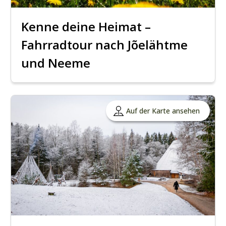
Kenne deine Heimat –
Fahrradtour nach Jõelähtme
und Neeme
Auf der Karte ansehen