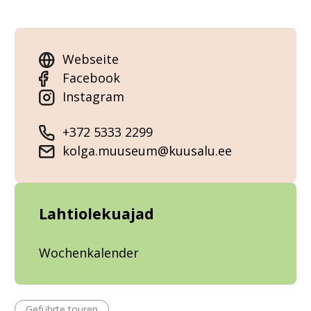
Webseite
Facebook
Instagram
+372 5333 2299
kolga.muuseum@kuusalu.ee
Lahtiolekuajad
Wochenkalender
Geführte touren