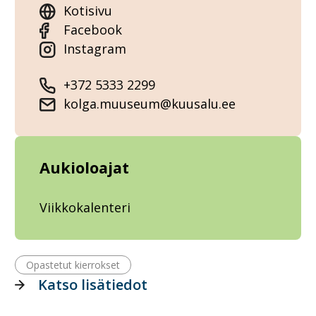
Kotisivu
Facebook
Instagram
+372 5333 2299
kolga.muuseum@kuusalu.ee
Aukioloajat
Viikkokalenteri
Opastetut kierrokset
Katso lisätiedot