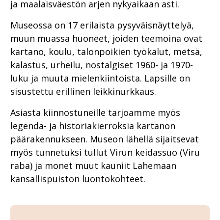
ja maalaisväestön arjen nykyaikaan asti.
Museossa on 17 erilaista pysyväisnäyttelyä,
muun muassa huoneet, joiden teemoina ovat
kartano, koulu, talonpoikien työkalut, metsä,
kalastus, urheilu, nostalgiset 1960- ja 1970-
luku ja muuta mielenkiintoista. Lapsille on
sisustettu erillinen leikkinurkkaus.
Asiasta kiinnostuneille tarjoamme myös
legenda- ja historiakierroksia kartanon
päärakennukseen. Museon lähellä sijaitsevat
myös tunnetuksi tullut Virun keidassuo (Viru
raba) ja monet muut kauniit Lahemaan
kansallispuiston luontokohteet.