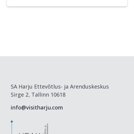
SA Harju Ettevõtlus- ja Arenduskeskus
Sirge 2, Tallinn 10618
info@visitharju.com