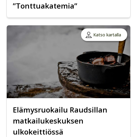
”Tonttuakatemia”
Katso kartalla
Elämysruokailu Raudsillan
matkailukeskuksen
ulkokeittiössä