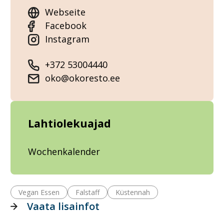
Webseite
Facebook
Instagram
+372 53004440
oko@okoresto.ee
Lahtiolekuajad
Wochenkalender
Vegan Essen
Falstaff
Küstennah
Vaata lisainfot