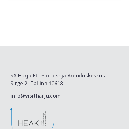
SA Harju Ettevõtlus- ja Arenduskeskus
Sirge 2, Tallinn 10618
info@visitharju.com