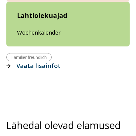
Lahtiolekuajad
Wochenkalender
Familienfreundlich
Vaata lisainfot
Lähedal olevad elamused