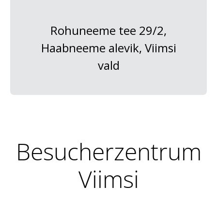
Rohuneeme tee 29/2,
Haabneeme alevik, Viimsi
vald
Besucherzentrum
Viimsi