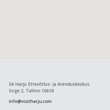
SA Harju Ettevõtlus- ja Arenduskeskus
Sirge 2, Tallinn 10618
info@visitharju.com