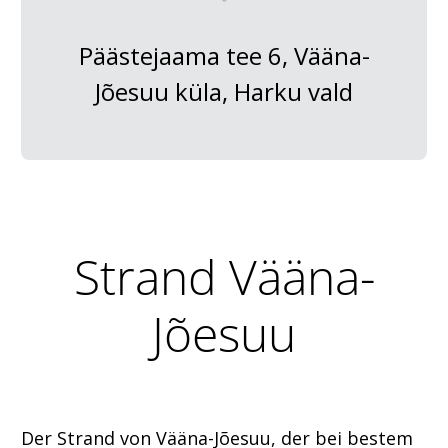
Päästejaama tee 6, Vääna-
Jõesuu küla, Harku vald
Strand Vääna-
Jõesuu
Der Strand von Vääna-Jõesuu, der bei bestem