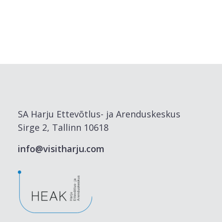
SA Harju Ettevõtlus- ja Arenduskeskus
Sirge 2, Tallinn 10618
info@visitharju.com