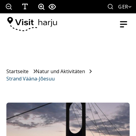
GER
Startseite
Natur und Aktivitäten
Strand Vääna-Jõesuu