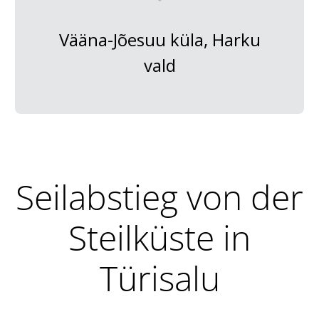
Vääna-Jõesuu küla, Harku
vald
Seilabstieg von der
Steilküste in
Türisalu