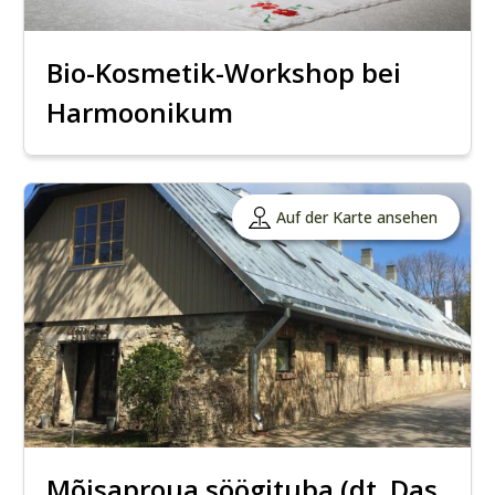
Bio-Kosmetik-Workshop bei
Harmoonikum
Auf der Karte ansehen
Mõisaproua söögituba (dt. Das