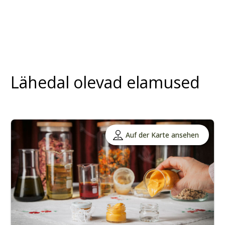
Lähedal olevad elamused
Auf der Karte ansehen