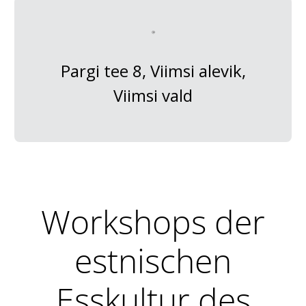
Pargi tee 8, Viimsi alevik,
Viimsi vald
Workshops der
estnischen
Esskultur des