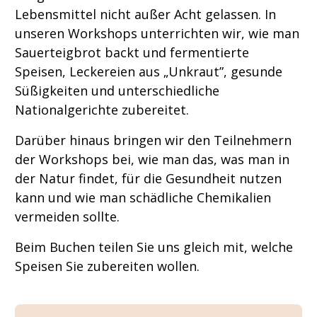
Lebensmittel nicht außer Acht gelassen. In
unseren Workshops unterrichten wir, wie man
Sauerteigbrot backt und fermentierte
Speisen, Leckereien aus „Unkraut”, gesunde
Süßigkeiten und unterschiedliche
Nationalgerichte zubereitet.
Darüber hinaus bringen wir den Teilnehmern
der Workshops bei, wie man das, was man in
der Natur findet, für die Gesundheit nutzen
kann und wie man schädliche Chemikalien
vermeiden sollte.
Beim Buchen teilen Sie uns gleich mit, welche
Speisen Sie zubereiten wollen.