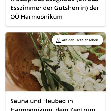
Esszimmer der Gutsherrin) der
OÜ Harmoonikum
Auf der Karte ansehen
Sauna und Heubad in
Harmoonikum, dem Zentrum