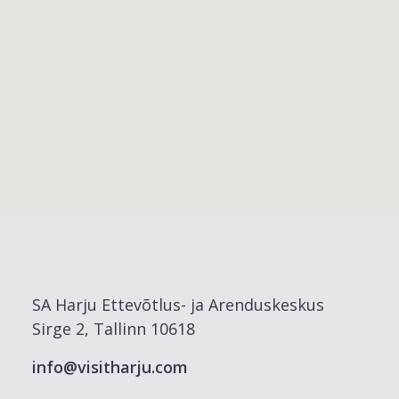
SA Harju Ettevõtlus- ja Arenduskeskus
Sirge 2, Tallinn 10618
info@visitharju.com