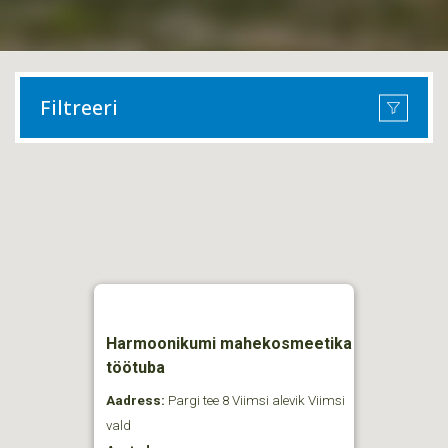
Filtreeri
Harmoonikumi mahekosmeetika
töötuba
Aadress:
Pargi tee 8 Viimsi alevik Viimsi
vald