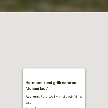
Harmoonikumi grillrestoran
"Johani laut"
Aadress:
Pargi tee 8 Viimsi alevik Viimsi
vald