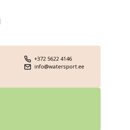
ä
+372 5622 4146
info@watersport.ee