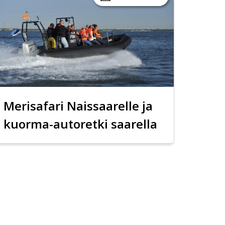
Merisafari Naissaarelle ja
kuorma-autoretki saarella