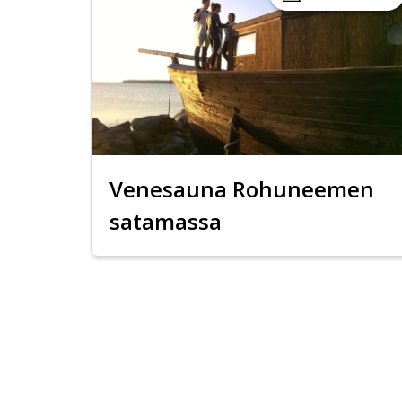
Venesauna Rohuneemen
satamassa