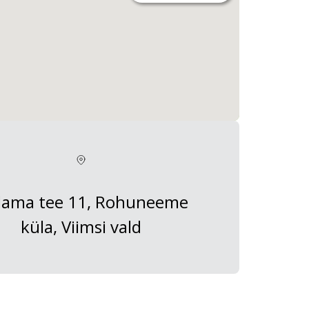
dama tee 11, Rohuneeme
küla, Viimsi vald