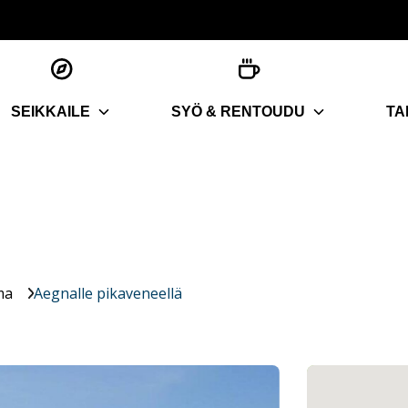
SEIKKAILE
SYÖ & RENTOUDU
TA
ma
Aegnalle pikaveneellä