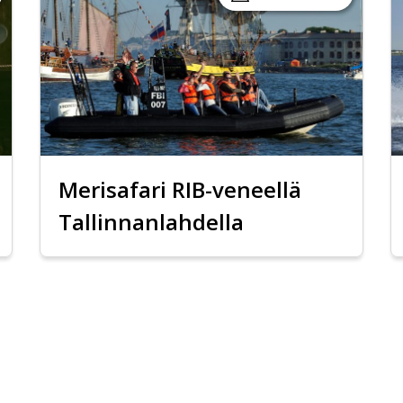
Merisafari RIB-veneellä
Tallinnanlahdella