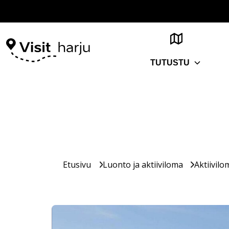
TUTUSTU
Etusivu
Luonto ja aktiiviloma
Aktiivilo