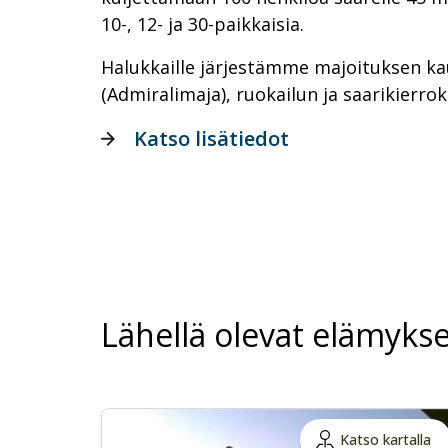
10-, 12- ja 30-paikkaisia.
Halukkaille järjestämme majoituksen ka
(Admiralimaja), ruokailun ja saarikierrok
Katso lisätiedot
Lähellä olevat elämykse
Katso kartalla