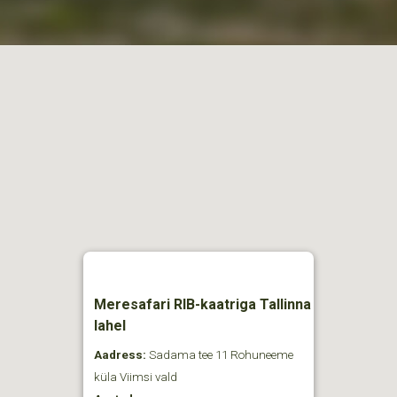
Meresafari RIB-kaatriga Tallinna
lahel
Aadress:
Sadama tee 11 Rohuneeme
küla Viimsi vald