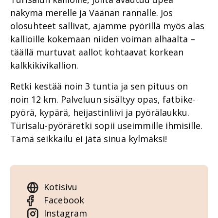
näkymä merelle ja Väänan rannalle. Jos
olosuhteet sallivat, ajamme pyörillä myös alas
kallioille kokemaan niiden voiman alhaalta –
täällä murtuvat aallot kohtaavat korkean
kalkkikivikallion.
Retki kestää noin 3 tuntia ja sen pituus on
noin 12 km. Palveluun sisältyy opas, fatbike-
pyörä, kypärä, heijastinliivi ja pyörälaukku.
Türisalu-pyöräretki sopii useimmille ihmisille.
Tämä seikkailu ei jätä sinua kylmäksi!
Kotisivu
Facebook
Instagram