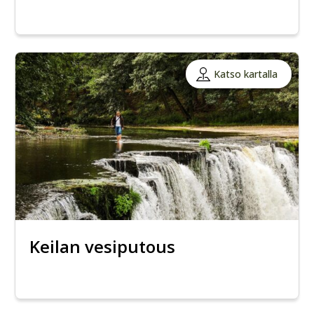
Katso kartalla
Keilan vesiputous