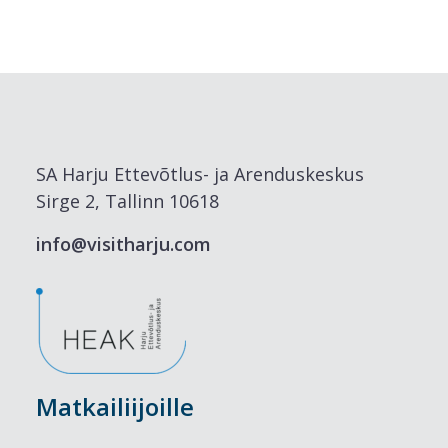
SA Harju Ettevõtlus- ja Arenduskeskus
Sirge 2, Tallinn 10618
info@visitharju.com
Matkailiijoille