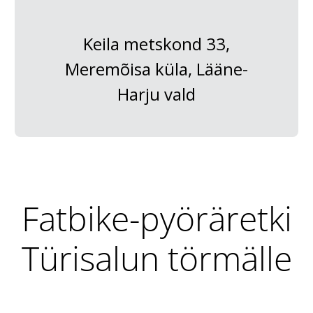
Keila metskond 33,
Meremõisa küla, Lääne-
Harju vald
Fatbike-pyöräretki
Türisalun törmälle