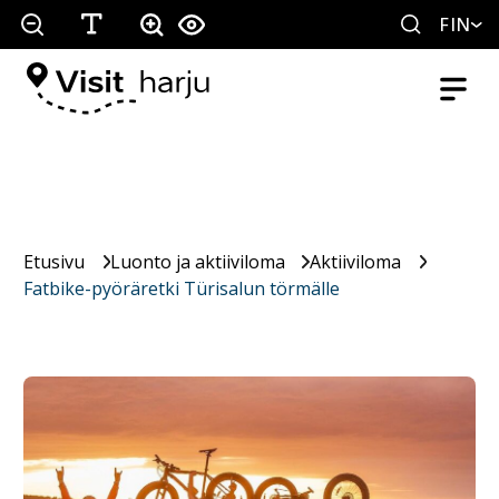
FIN
Etusivu
Luonto ja aktiiviloma
Aktiiviloma
Fatbike-pyöräretki Türisalun törmälle