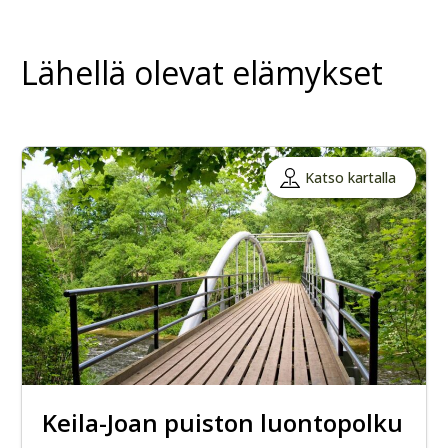
Lähellä olevat elämykset
Katso kartalla
Keila-Joan puiston luontopolku