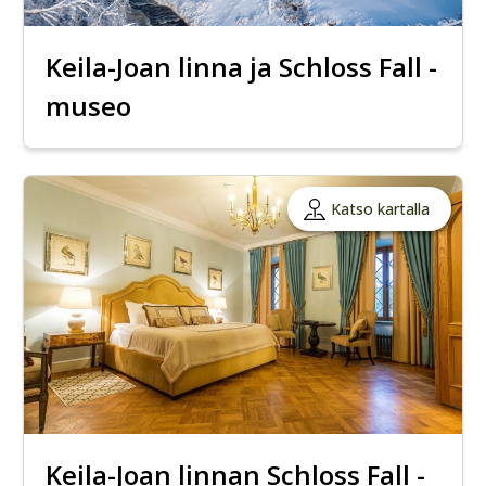
Keila-Joan linna ja Schloss Fall -
museo
Katso kartalla
Keila-Joan linnan Schloss Fall -