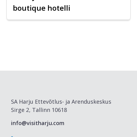
boutique hotelli
SA Harju Ettevõtlus- ja Arenduskeskus
Sirge 2, Tallinn 10618
info@visitharju.com