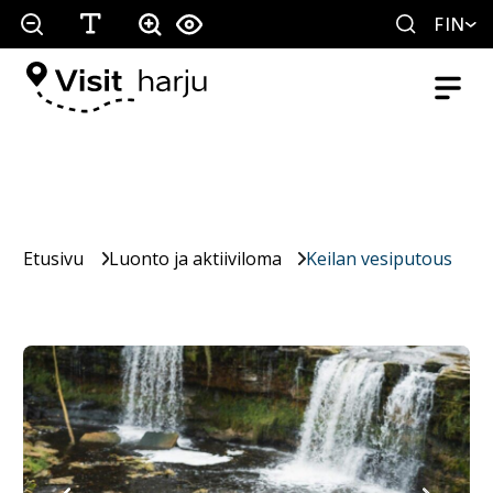
FIN
Etusivu
Luonto ja aktiiviloma
Keilan vesiputous