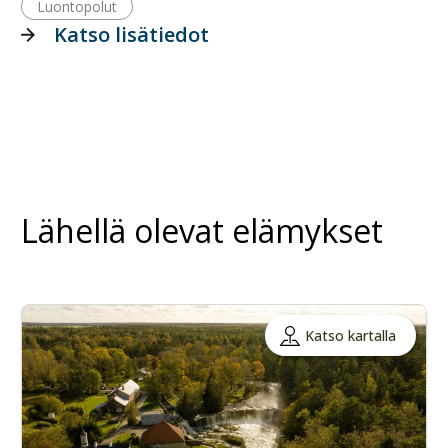
Luontopolut
Katso lisätiedot
Lähellä olevat elämykset
Katso kartalla