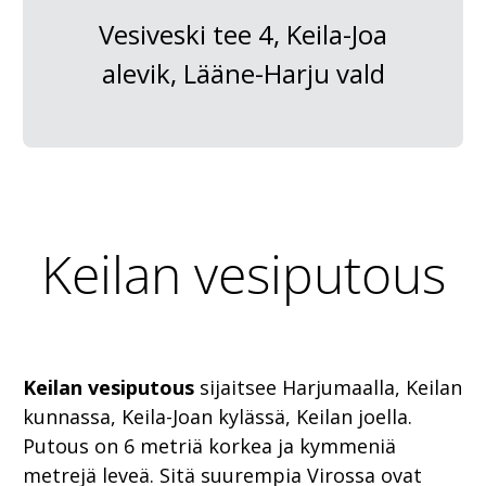
Vesiveski tee 4, Keila-Joa
alevik, Lääne-Harju vald
Keilan vesiputous
Keilan vesiputous
sijaitsee Harjumaalla, Keilan
kunnassa, Keila-Joan kylässä, Keilan joella.
Putous on 6 metriä korkea ja kymmeniä
metrejä leveä. Sitä suurempia Virossa ovat