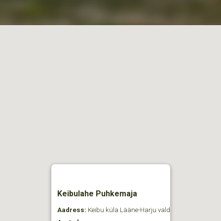
Keibulahe Puhkemaja
Aadress:
Keibu küla Lääne-Harju vald