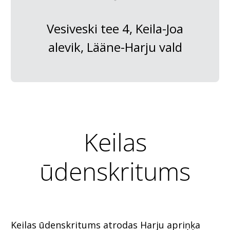
Vesiveski tee 4, Keila-Joa
alevik, Lääne-Harju vald
Keilas
ūdenskritums
Keilas ūdenskritums atrodas Harju apriņķa