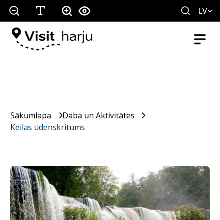
LV
Sākumlapa
Daba un Aktivitātes
Keilas ūdenskritums