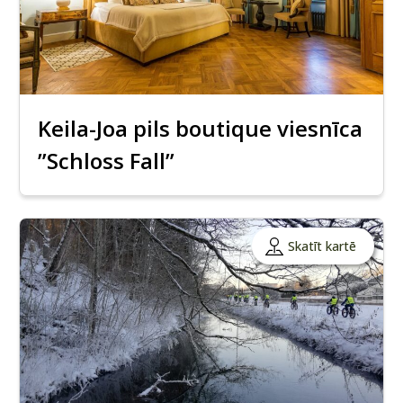
Keila-Joa pils boutique viesnīca
”Schloss Fall”
Skatīt kartē