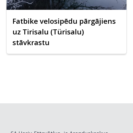
Fatbike velosipēdu pārgājiens
uz Tirisalu (Türisalu)
stāvkrastu