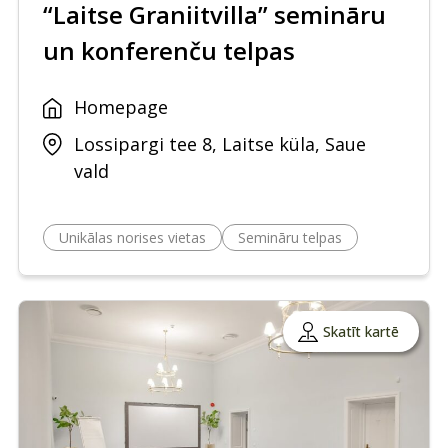
“Laitse Graniitvilla” semināru
un konferenču telpas
Homepage
Lossipargi tee 8, Laitse küla, Saue
vald
Unikālas norises vietas
Semināru telpas
Skatīt kartē