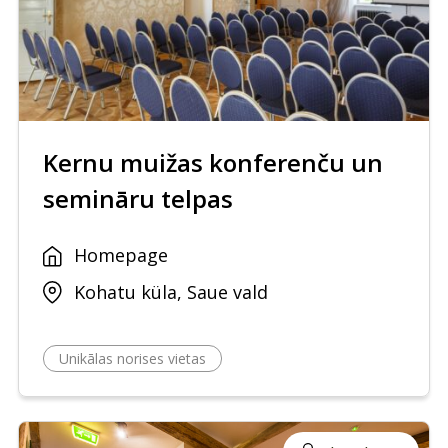
Kernu muižas konferenču un
semināru telpas
Homepage
Kohatu küla, Saue vald
Unikālas norises vietas