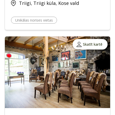
Triigi, Triigi küla, Kose vald
Unikālas norises vietas
Skatīt kartē