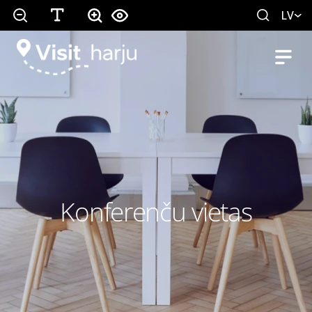
LV
Konferenču vietas