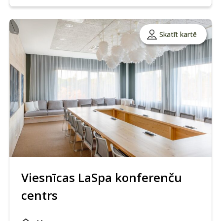
Skatīt kartē
Viesnīcas LaSpa konferenču
centrs