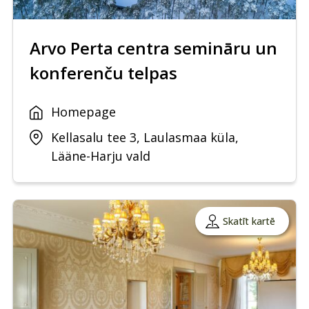
Arvo Perta centra semināru un
konferenču telpas
Homepage
Kellasalu tee 3, Laulasmaa küla,
Lääne-Harju vald
Skatīt kartē