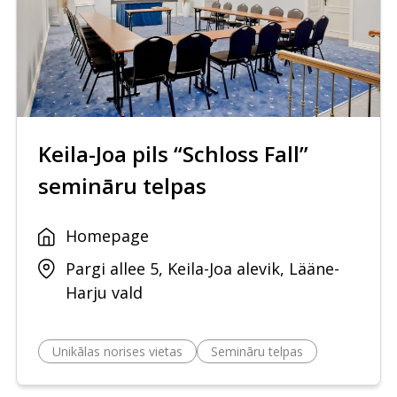
Keila-Joa pils “Schloss Fall”
semināru telpas
Homepage
Pargi allee 5, Keila-Joa alevik, Lääne-
Harju vald
Unikālas norises vietas
Semināru telpas