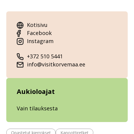
Kotisivu
Facebook
Instagram
+372 510 5441
info@visitkorvemaa.ee
Aukioloajat
Vain tilauksesta
Opastetut kierrokset
Kanoottiretket