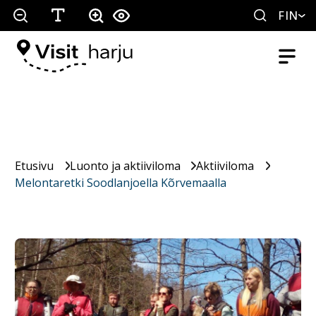
FIN
Etusivu
Luonto ja aktiiviloma
Aktiiviloma
Melontaretki Soodlanjoella Kõrvemaalla