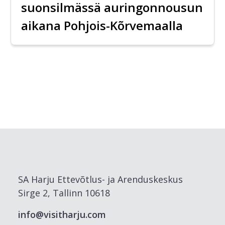
suonsilmässä auringonnousun
aikana Pohjois-Kõrvemaalla
SA Harju Ettevõtlus- ja Arenduskeskus
Sirge 2, Tallinn 10618
info@visitharju.com