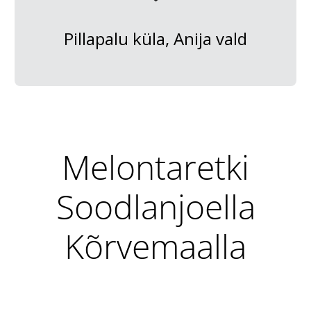
Pillapalu küla, Anija vald
Melontaretki
Soodlanjoella
Kõrvemaalla