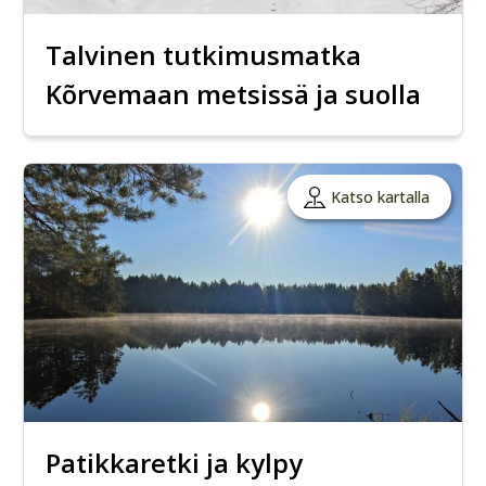
Talvinen tutkimusmatka
Kõrvemaan metsissä ja suolla
Katso kartalla
Patikkaretki ja kylpy