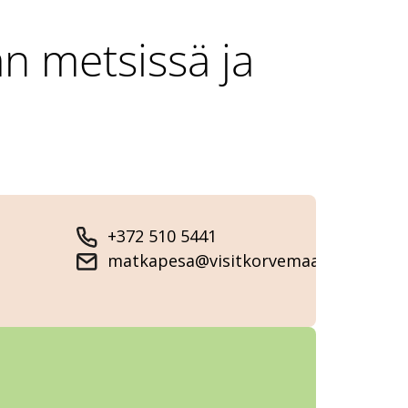
n metsissä ja
+372 510 5441
matkapesa@visitkorvemaa.ee