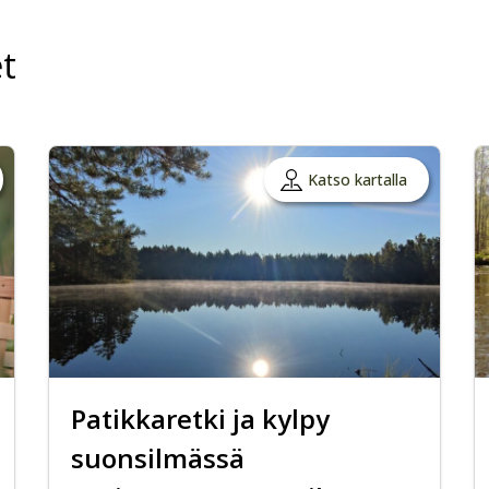
t
Katso kartalla
Patikkaretki ja kylpy
suonsilmässä