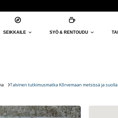
SEIKKAILE
SYÖ & RENTOUDU
TA
ma
Talvinen tutkimusmatka Kõrvemaan metsissä ja suolla