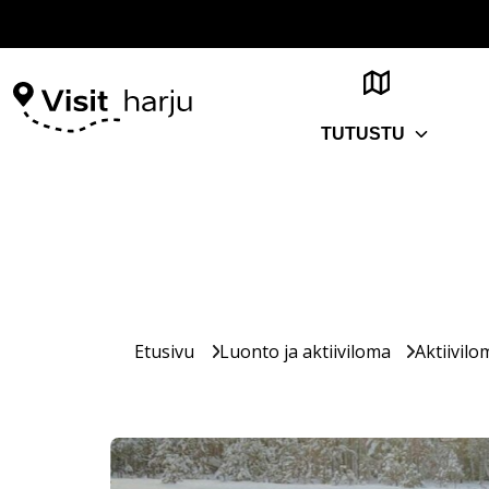
TUTUSTU
Etusivu
Luonto ja aktiiviloma
Aktiivilo