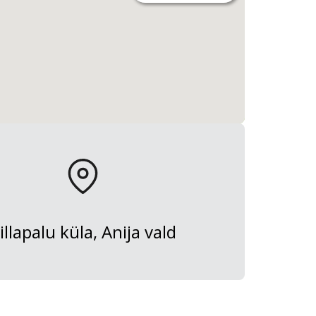
illapalu küla, Anija vald