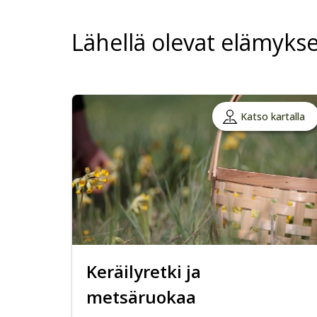
Lähellä olevat elämykse
Katso kartalla
Keräilyretki ja
metsäruokaa