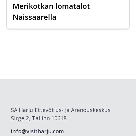
Merikotkan lomatalot
Naissaarella
SA Harju Ettevõtlus- ja Arenduskeskus
Sirge 2, Tallinn 10618
info@visitharju.com