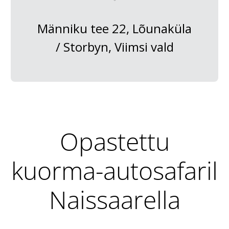
Männiku tee 22, Lõunaküla
/ Storbyn, Viimsi vald
Opastettu
kuorma-autosafaril
Naissaarella