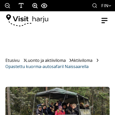
FIN
Etusivu
Luonto ja aktiiviloma
Aktiiviloma
Opastettu kuorma-autosafaril Naissaarella