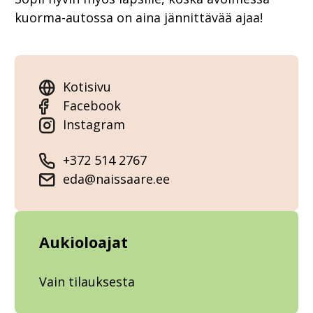
kuorma-autossa on aina jännittävää ajaa!
Kotisivu
Facebook
Instagram
+372 514 2767
eda@naissaare.ee
Aukioloajat
Vain tilauksesta