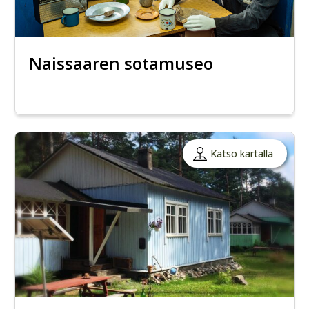
Naissaaren sotamuseo
Katso kartalla