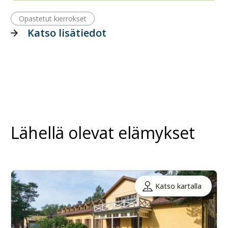
Opastetut kierrokset
Katso lisätiedot
Lähellä olevat elämykset
Katso kartalla