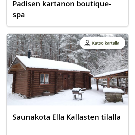
Padisen kartanon boutique-
spa
Katso kartalla
Saunakota Ella Kallasten tilalla