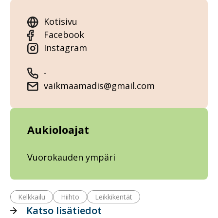
Kotisivu
Facebook
Instagram
-
vaikmaamadis@gmail.com
Aukioloajat
Vuorokauden ympäri
Kelkkailu
Hiihto
Leikkikentät
Katso lisätiedot