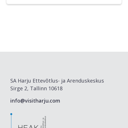
SA Harju Ettevõtlus- ja Arenduskeskus
Sirge 2, Tallinn 10618
info@visitharju.com