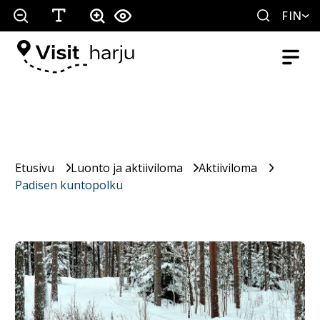
FIN
Etusivu
Luonto ja aktiiviloma
Aktiiviloma
Padisen kuntopolku