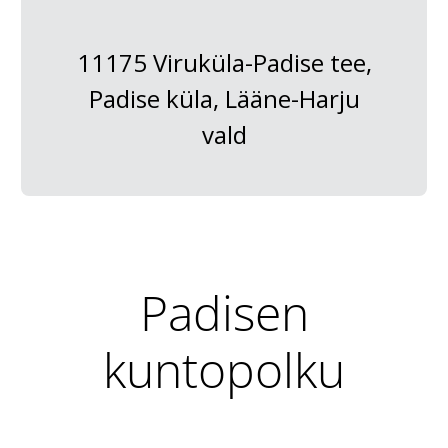
11175 Viruküla-Padise tee,
Padise küla, Lääne-Harju
vald
Padisen
kuntopolku