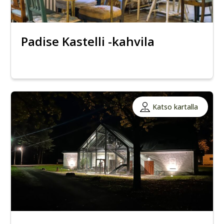
Padise Kastelli -kahvila
Katso kartalla