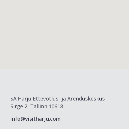
SA Harju Ettevõtlus- ja Arenduskeskus
Sirge 2, Tallinn 10618
info@visitharju.com