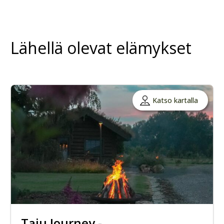
Lähellä olevat elämykset
Katso kartalla
Taju Journey -