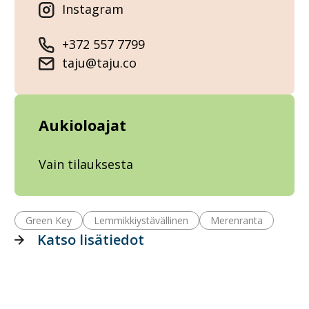
Instagram
+372 557 7799
taju@taju.co
Aukioloajat
Vain tilauksesta
Green Key
Lemmikkiystävällinen
Merenranta
Katso lisätiedot