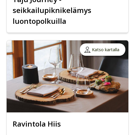
seikkailupiknikelämys
luontopolkuilla
Katso kartalla
Ravintola Hiis