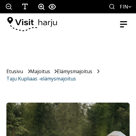
FIN
Etusivu
Majoitus
Elämysmajoitus
Taju Kupliaas -elämysmajoitus