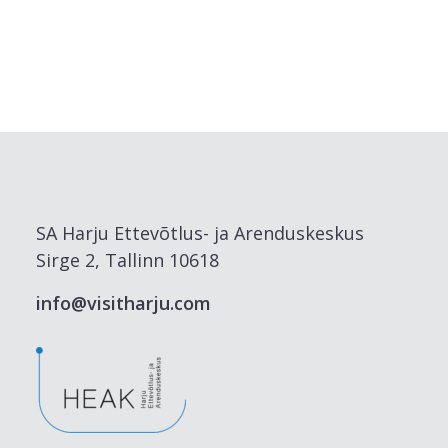
SA Harju Ettevõtlus- ja Arenduskeskus
Sirge 2, Tallinn 10618
info@visitharju.com