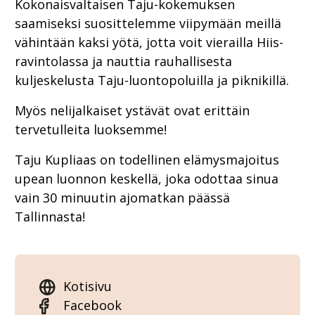
Kokonaisvaltaisen Taju-kokemuksen
saamiseksi suosittelemme viipymään meillä
vähintään kaksi yötä, jotta voit vierailla Hiis-
ravintolassa ja nauttia rauhallisesta
kuljeskelusta Taju-luontopoluilla ja piknikillä.
Myös nelijalkaiset ystävät ovat erittäin
tervetulleita luoksemme!
Taju Kupliaas on todellinen elämysmajoitus
upean luonnon keskellä, joka odottaa sinua
vain 30 minuutin ajomatkan päässä
Tallinnasta!
Kotisivu
Facebook