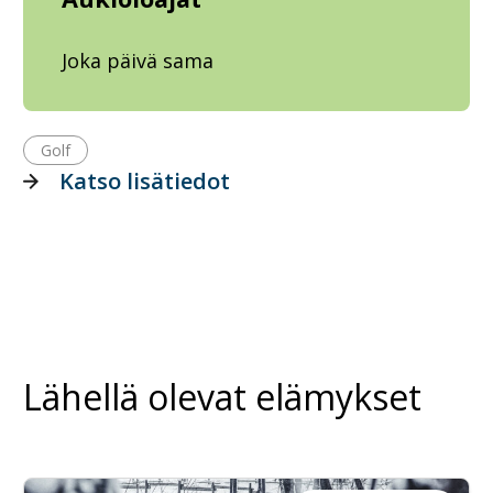
Joka päivä sama
Golf
Katso lisätiedot
Lähellä olevat elämykset