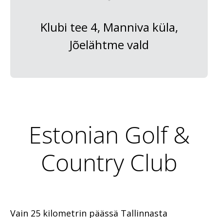
Klubi tee 4, Manniva küla,
Jõelähtme vald
Estonian Golf &
Country Club
Vain 25 kilometrin päässä Tallinnasta