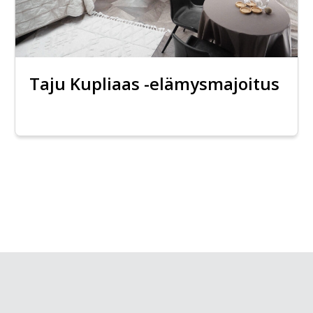
Taju Kupliaas -elämysmajoitus