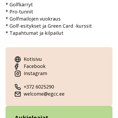
* Golfkärryt
* Pro-tunnit
* Golfmailojen vuokraus
* Golf-esitykset ja Green Card -kurssit
* Tapahtumat ja kilpailut
Kotisivu
Facebook
Instagram
+372 6025290
welcome@egcc.ee
Aukioloajat