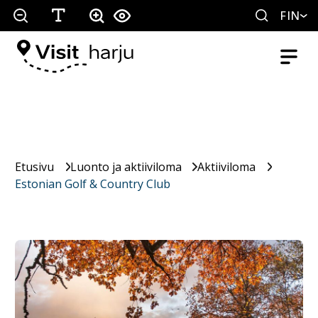
FIN
Etusivu
Luonto ja aktiiviloma
Aktiiviloma
Estonian Golf & Country Club