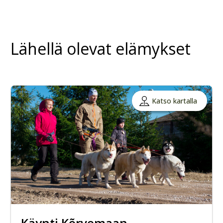
Lähellä olevat elämykset
Katso kartalla
Käynti Kõrvemaan