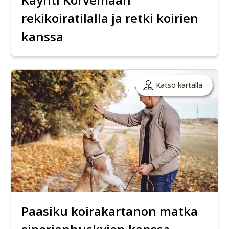
rekikoiratilalla ja retki koirien
kanssa
Katso kartalla
Paasiku koirakartanon matka