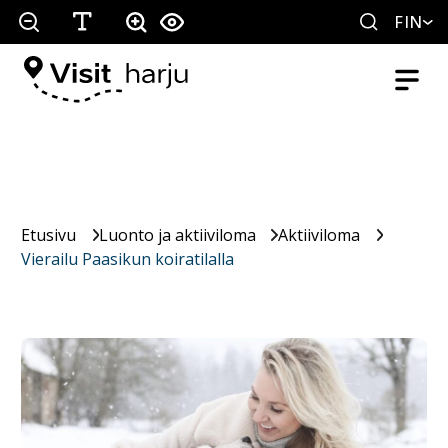
FIN
Etusivu
Luonto ja aktiiviloma
Aktiiviloma
Vierailu Paasikun koiratilalla