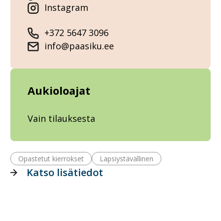
Instagram
+372 5647 3096
info@paasiku.ee
Aukioloajat
Vain tilauksesta
Opastetut kierrokset
Lapsiystävällinen
Katso lisätiedot