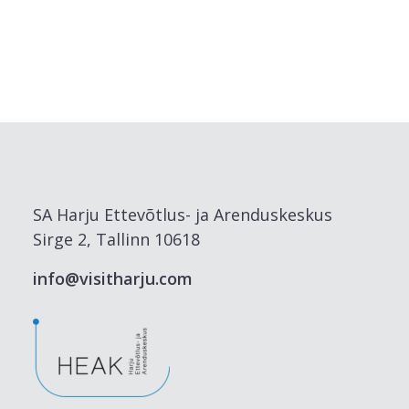
SA Harju Ettevõtlus- ja Arenduskeskus
Sirge 2, Tallinn 10618
info@visitharju.com