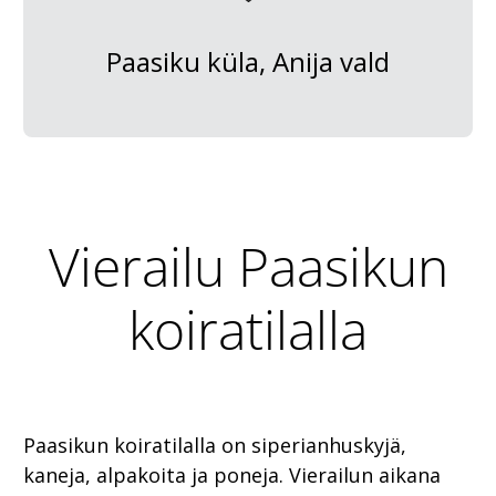
Paasiku küla, Anija vald
Vierailu Paasikun
koiratilalla
Paasikun koiratilalla on siperianhuskyjä,
kaneja, alpakoita ja poneja. Vierailun aikana