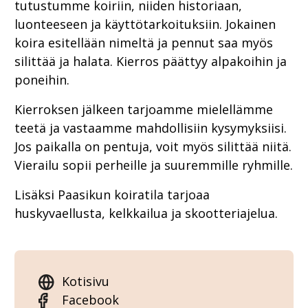
tutustumme koiriin, niiden historiaan,
luonteeseen ja käyttötarkoituksiin. Jokainen
koira esitellään nimeltä ja pennut saa myös
silittää ja halata. Kierros päättyy alpakoihin ja
poneihin.
Kierroksen jälkeen tarjoamme mielellämme
teetä ja vastaamme mahdollisiin kysymyksiisi.
Jos paikalla on pentuja, voit myös silittää niitä.
Vierailu sopii perheille ja suuremmille ryhmille.
Lisäksi Paasikun koiratila tarjoaa
huskyvaellusta, kelkkailua ja skootteriajelua.
Kotisivu
Facebook