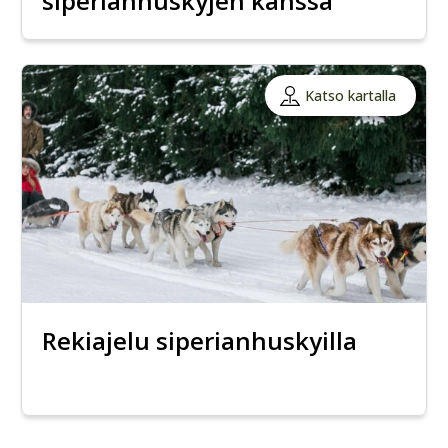
siperianhuskyjen kanssa
Katso kartalla
Rekiajelu siperianhuskyilla