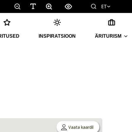
ET
RITUSED
INSPIRATSIOON
ÄRITURISM
Vaata kaardil