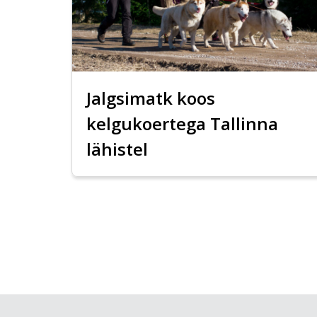
Jalgsimatk koos
kelgukoertega Tallinna
lähistel