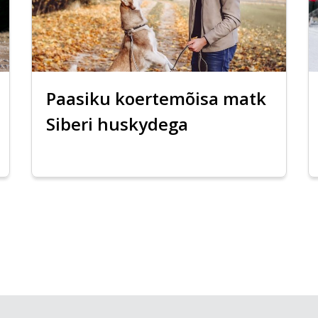
Paasiku koertemõisa matk
Siberi huskydega