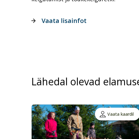
Vaata lisainfot
Lähedal olevad elamus
Vaata kaardil