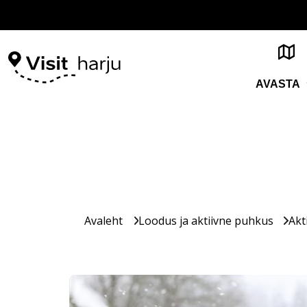
AVASTA
Avaleht
Loodus ja aktiivne puhkus
Akt