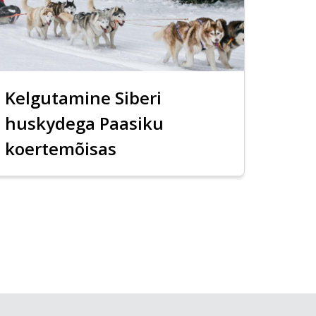
Kelgutamine Siberi
huskydega Paasiku
koertemõisas