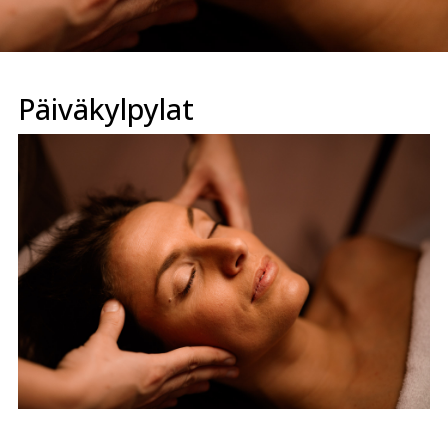
Päiväkylpylat