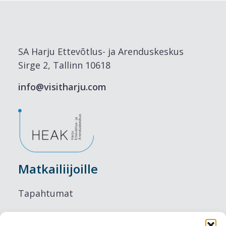
SA Harju Ettevõtlus- ja Arenduskeskus
Sirge 2, Tallinn 10618
info@visitharju.com
Matkailiijoille
Tapahtumat
Majoitus