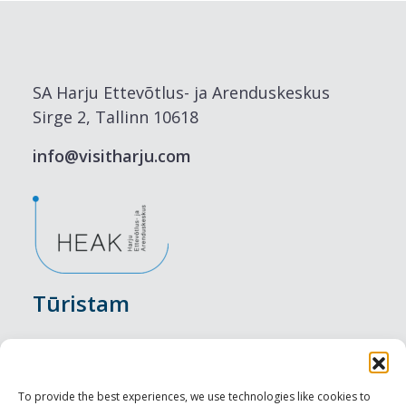
SA Harju Ettevõtlus- ja Arenduskeskus
Sirge 2, Tallinn 10618
info@visitharju.com
Tūristam
Pasākumi
Nakšņošana
To provide the best experiences, we use technologies like cookies to