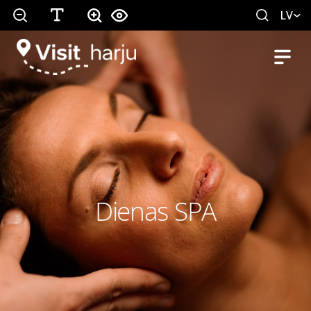
LV
Dienas SPA