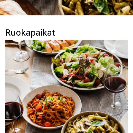
Ruokapaikat