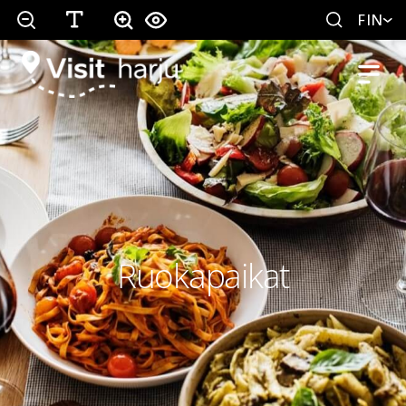
FIN
Ruokapaikat