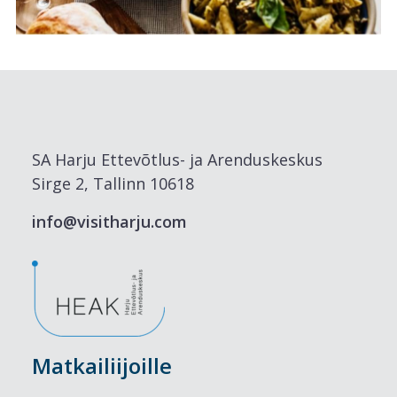
SA Harju Ettevõtlus- ja Arenduskeskus
Sirge 2, Tallinn 10618
info@visitharju.com
Matkailiijoille