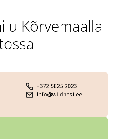
ailu Kõrvemaalla
tossa
+372 5825 2023
info@wildnest.ee