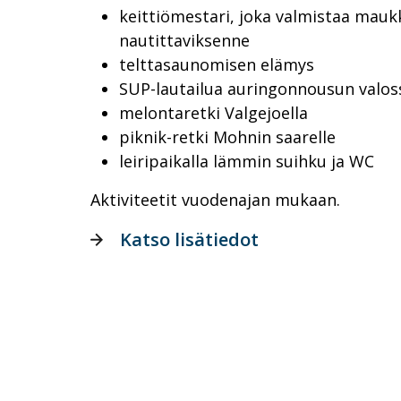
keittiömestari, joka valmistaa mauk
nautittaviksenne
telttasaunomisen elämys
SUP-lautailua auringonnousun valos
melontaretki Valgejoella
piknik-retki Mohnin saarelle
leiripaikalla lämmin suihku ja WC
Aktiviteetit vuodenajan mukaan.
Katso lisätiedot