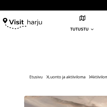
TUTUSTU
Etusivu
Luonto ja aktiiviloma
Aktiivilo