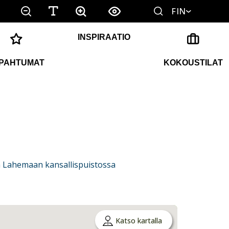
FIN
INSPIRAATIO
PAHTUMAT
KOKOUSTILAT
ja Lahemaan kansallispuistossa
Katso kartalla