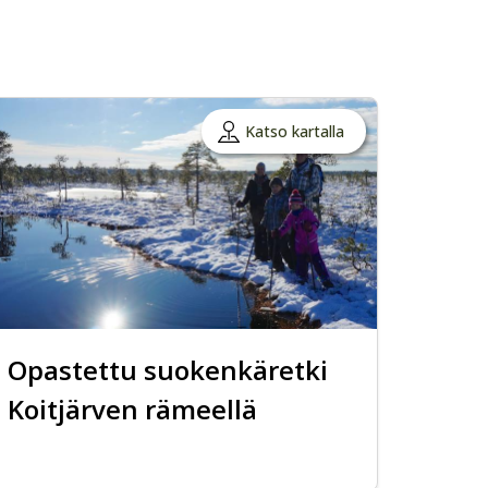
Katso kartalla
Opastettu suokenkäretki
Koitjärven rämeellä