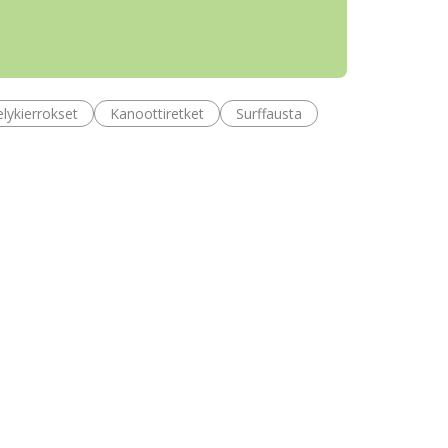
lykierrokset
Kanoottiretket
Surffausta