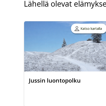
Lähellä olevat elämykse
Katso kartalla
Jussin luontopolku