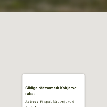
Giidiga räätsamatk Koitjärve
rabas
Aadress:
Pillapalu küla Anija vald