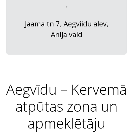
Jaama tn 7, Aegviidu alev,
Anija vald
Aegvīdu – Kervemā
atpūtas zona un
apmeklētāju