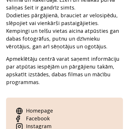
saliņas šeit ir gandrīz simts.
Dodieties pārgājienā, brauciet ar velosipēdu,
slēpojiet vai vienkārši pastaigājieties.
Kempingi un telšu vietas aicina atpūsties gan
dabas fotogrāfus, putnu un dzīvnieku
vērotājus, gan arī sēņotājus un ogotājus.
Apmeklētāju centrā varat saņemt informāciju
par atpūtas iespējām un pārgājienu takām,
apskatīt izstādes, dabas filmas un mācību
programmas.
Homepage
Facebook
Instagram