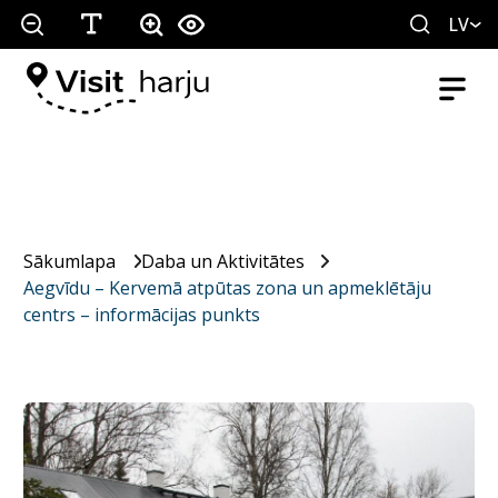
LV
Sākumlapa
Daba un Aktivitātes
Aegvīdu – Kervemā atpūtas zona un apmeklētāju
centrs – informācijas punkts