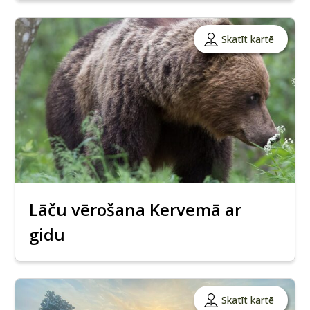
Skatīt kartē
Lāču vērošana Kervemā ar
gidu
Skatīt kartē