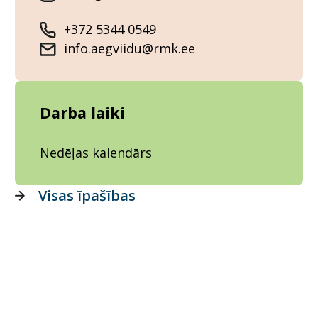
+372 5344 0549
info.aegviidu@rmk.ee
Darba laiki
Nedēļas kalendārs
Visas īpašības