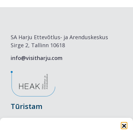
SA Harju Ettevõtlus- ja Arenduskeskus
Sirge 2, Tallinn 10618
info@visitharju.com
Tūristam
Pasākumi