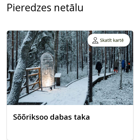
Pieredzes netālu
Skatīt kartē
Sõõriksoo dabas taka