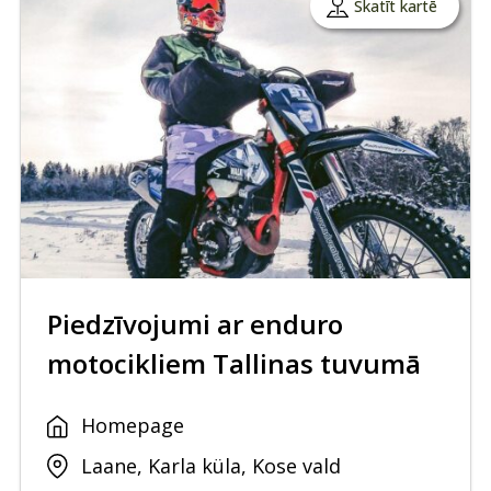
Skatīt kartē
Piedzīvojumi ar enduro
motocikliem Tallinas tuvumā
Homepage
Laane, Karla küla, Kose vald