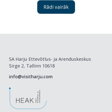
Rādi vairāk
SA Harju Ettevõtlus- ja Arenduskeskus
Sirge 2, Tallinn 10618
info@visitharju.com