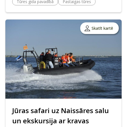
Tūres gida pavadībā
Pastaigas tūres
Skatīt kartē
Jūras safari uz Naissāres salu
un ekskursija ar kravas