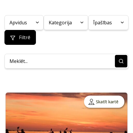
Apvidus
Kategorija
Īpašības
Filtrē
Skatīt kartē