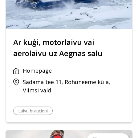
Ar kuģi, motorlaivu vai
aerolaivu uz Aegnas salu
Homepage
Sadama tee 11, Rohuneeme küla,
Viimsi vald
Laivu braucieni