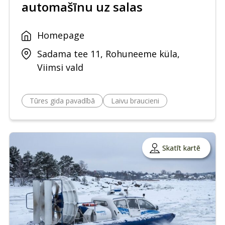
automašīnu uz salas
Homepage
Sadama tee 11, Rohuneeme küla,
Viimsi vald
Tūres gida pavadībā
Laivu braucieni
Skatīt kartē