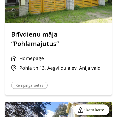
Brīvdienu māja
“Pohlamajutus”
Homepage
Pohla tn 13, Aegviidu alev, Anija vald
Kempinga vietas
Skatīt kartē