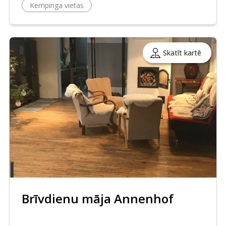
Kempinga vietas
Skatīt kartē
Brīvdienu māja Annenhof