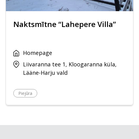
Naktsmītne “Lahepere Villa”
Homepage
Liivaranna tee 1, Kloogaranna küla,
Lääne-Harju vald
Piejūra