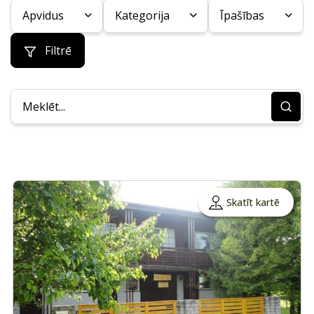
Apvidus
Kategorija
Īpašības
Filtrē
Skatīt kartē