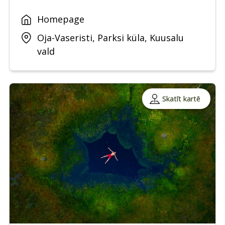
Homepage
Oja-Vaseristi, Parksi küla, Kuusalu
vald
Skatīt kartē