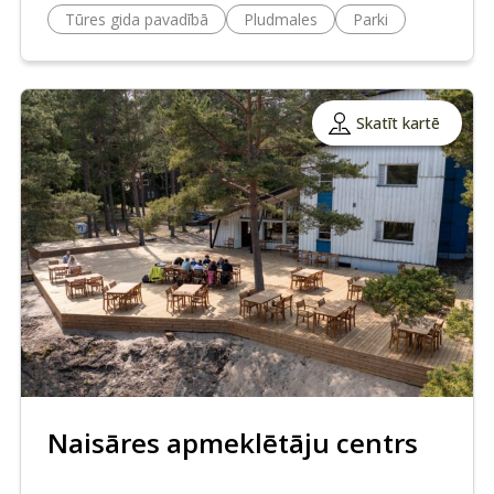
Tūres gida pavadībā
Pludmales
Parki
Skatīt kartē
Naisāres apmeklētāju centrs