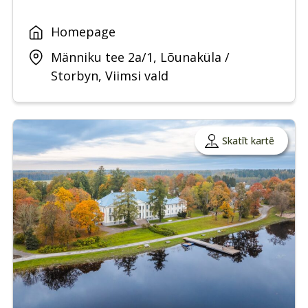
Homepage
Männiku tee 2a/1, Lõunaküla /
Storbyn, Viimsi vald
Skatīt kartē