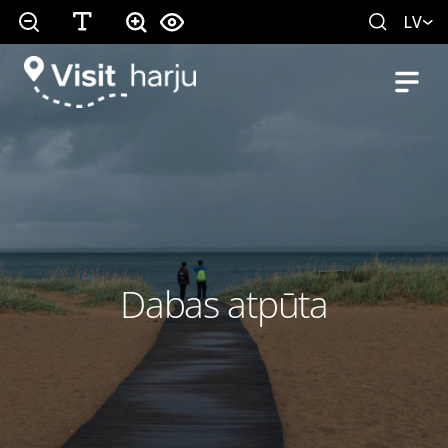
LV
Dabas atpūta