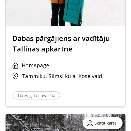
Dabas pārgājiens ar vadītāju
Tallinas apkārtnē
Homepage
Tammiku, Silmsi küla, Kose vald
Tūres gida pavadībā
Skatīt kartē