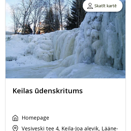
Skatīt kartē
Keilas ūdenskritums
Homepage
Vesiveski tee 4, Keila-Joa alevik, Lääne-