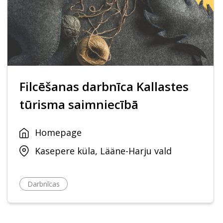
Filcēšanas darbnīca Kallastes
tūrisma saimniecībā
Homepage
Kasepere küla, Lääne-Harju vald
Darbnīcas