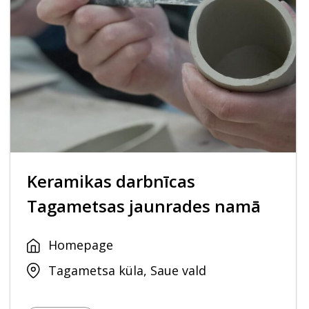
Keramikas darbnīcas
Tagametsas jaunrades namā
Homepage
Tagametsa küla, Saue vald