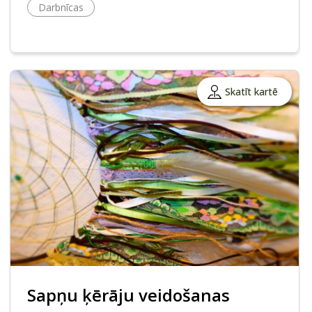
Darbnīcas
Skatīt kartē
Sapņu ķērāju veidošanas