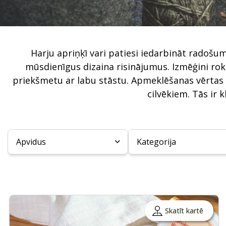
Harju apriņķī vari patiesi iedarbināt radošu
mūsdienīgus dizaina risinājumus. Izmēģini rok
priekšmetu ar labu stāstu. Apmeklēšanas vērtas 
cilvēkiem. Tās ir 
Apvidus
Kategorija
Skatīt kartē