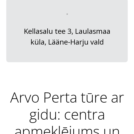
Kellasalu tee 3, Laulasmaa
küla, Lääne-Harju vald
Arvo Perta tūre ar
gidu: centra
apmeklējums un