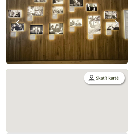
Skatīt kartē