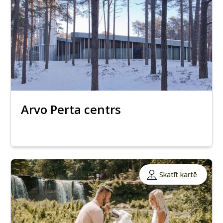
Arvo Perta centrs
Skatīt kartē