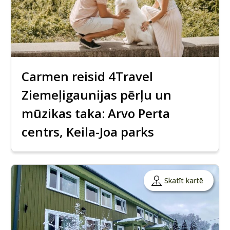
Carmen reisid 4Travel
Ziemeļigaunijas pērļu un
mūzikas taka: Arvo Perta
centrs, Keila-Joa parks
Skatīt kartē