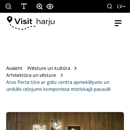
LV
Avaleht
Vēsture un kultūra
Arhitektūra un vēsture
Arvo Perta tūre ar gidu: centra apmeklējums un
unikāls ceļojums komponista mistiskajā pasaulē