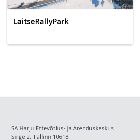
LaitseRallyPark
SA Harju Ettevõtlus- ja Arenduskeskus
Sirge 2, Tallinn 10618