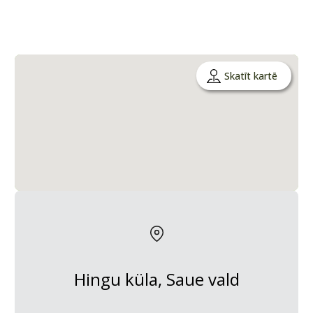
Skatīt kartē
Hingu küla, Saue vald