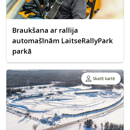
Braukšana ar rallija
automašīnām LaitseRallyPark
parkā
Skatīt kartē