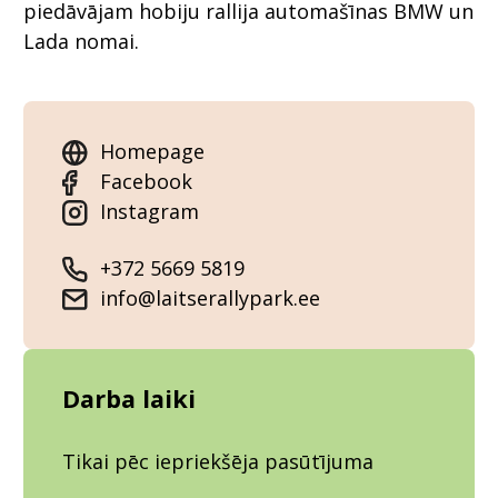
piedāvājam hobiju rallija automašīnas BMW un
Lada nomai.
Homepage
Facebook
Instagram
+372 5669 5819
info@laitserallypark.ee
Darba laiki
Tikai pēc iepriekšēja pasūtījuma