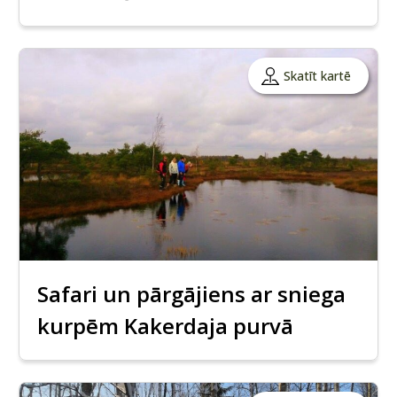
Skatīt kartē
Safari un pārgājiens ar sniega
kurpēm Kakerdaja purvā