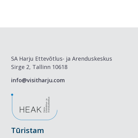
SA Harju Ettevõtlus- ja Arenduskeskus
Sirge 2, Tallinn 10618
info@visitharju.com
Tūristam