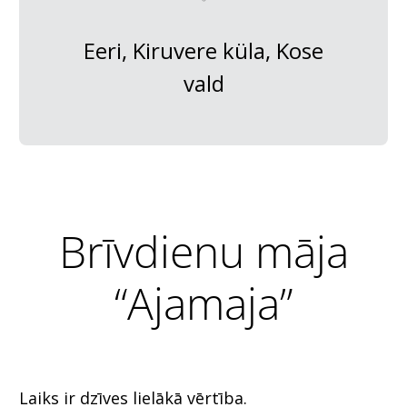
Eeri, Kiruvere küla, Kose
vald
Brīvdienu māja
“Ajamaja”
Laiks ir dzīves lielākā vērtība.