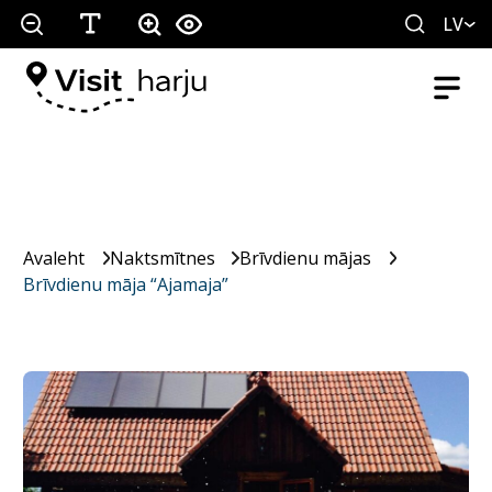
LV
Avaleht
Naktsmītnes
Brīvdienu mājas
Brīvdienu māja “Ajamaja”